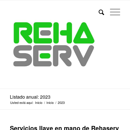
Listado anual: 2023
Usted está aquí:
Inicio
/
Inicio
/
2023
Servicios llave en mano de Rehaserv