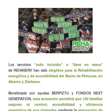
Los servicios
“todo incluido” o “llave en mano
”
de REHASERV han sido
elegidos para la Rehabilitación
energética y de accesibilidad del Barrio de Peñucas, en
Abanto y Zierbena.
Beneficiada con ayudas BERPIZTU y FONDOS NEXT
GENERATION,
esta actuación permitirá que 150 familias
mejoren el confort, accesibilidad y eficiencia
energética de sus viviendas
mediante la
renovación de