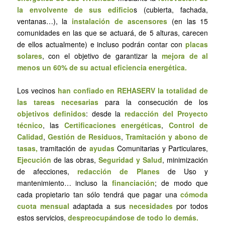
la envolvente de sus edificio
s (cubierta, fachada,
ventanas…), la
instalación de ascensores
(en las 15
comunidades en las que se actuará, de 5 alturas, carecen
de ellos actualmente) e incluso podrán contar con
placas
solares
, con el objetivo de garantizar la
mejora de al
menos un 60% de su actual eficiencia energética.
Los vecinos
han confiado en REHASERV la totalidad de
las tareas necesarias
para la consecución de los
objetivos definidos
: desde la
redacción del Proyecto
técnico
, las
Certificaciones energéticas
,
Control de
Calidad
,
Gestión de Residuos
,
Tramitación y abono de
tasas,
tramitación de
ayudas
Comunitarias y Particulares,
Ejecución
de las obras,
Seguridad y Salud
, minimización
de afecciones,
redacción de Planes
de Uso y
mantenimiento… incluso la
financiación
; de modo que
cada propietario tan sólo tendrá que pagar una
cómoda
cuota mensual
adaptada a sus
necesidades
por todos
estos servicios,
despreocupándose de todo lo demás.