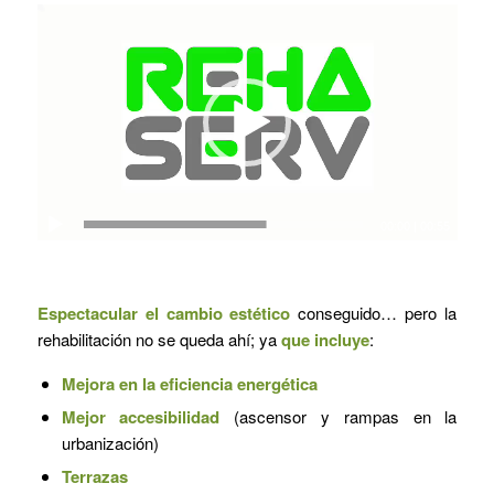
Reproductor
de
vídeo
00:00
|
00:55
Espectacular el cambio estético
conseguido… pero la
rehabilitación no se queda ahí; ya
que incluye
:
Mejora en la eficiencia energética
Mejor accesibilidad
(ascensor y rampas en la
urbanización)
Terrazas