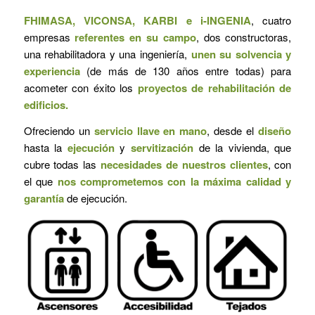
FHIMASA, VICONSA, KARBI e i-INGENIA
, cuatro
empresas
referentes en su campo
, dos constructoras,
una rehabilitadora y una ingeniería,
unen su solvencia y
experiencia
(de más de 130 años entre todas) para
acometer con éxito los
proyectos de rehabilitación de
edificios.
Ofreciendo un
servicio llave en mano
, desde el
diseño
hasta la
ejecución
y
servitización
de la vivienda, que
cubre todas las
necesidades de nuestros clientes
, con
el que
nos comprometemos con la máxima calidad y
garantía
de ejecución.