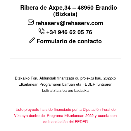
Ribera de Axpe,34 – 48950 Erandio
(Bizkaia)
rehaserv@rehaserv.com
+34 946 62 05 76
Formulario de contacto
Bizkaiko Foru Aldundiak finantzatu du proiektu hau, 2022ko
Elkarlanean Programaren barruan eta FEDER funtsaren
kofinatziatzioa ere badauka
Este proyecto ha sido financiado por la Diputación Foral de
Vizcaya dentro del Programa Elkarlanean 2022 y cuenta con
cofinanciación del FEDER